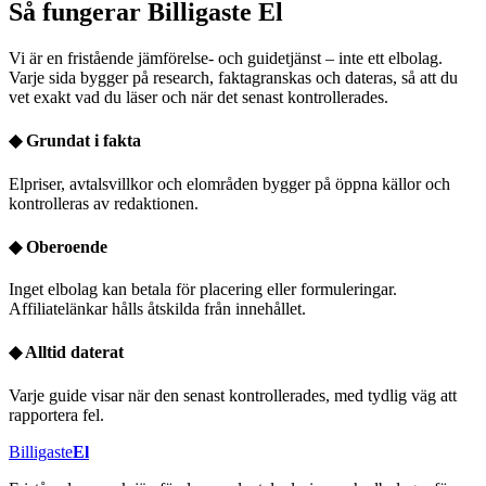
Så fungerar Billigaste El
Vi är en fristående jämförelse- och guidetjänst – inte ett elbolag.
Varje sida bygger på research, faktagranskas och dateras, så att du
vet exakt vad du läser och när det senast kontrollerades.
◆
Grundat i fakta
Elpriser, avtalsvillkor och elområden bygger på öppna källor och
kontrolleras av redaktionen.
◆
Oberoende
Inget elbolag kan betala för placering eller formuleringar.
Affiliatelänkar hålls åtskilda från innehållet.
◆
Alltid daterat
Varje guide visar när den senast kontrollerades, med tydlig väg att
rapportera fel.
Billigaste
El