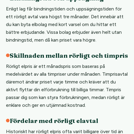
Enligt lag får bindningstiden och uppsägningstiden för
ett rörligt avtal vara högst tre månader. Det innebär att
du kan byta elbolag med kort varsel om du hittar ett
bättre erbjudande. Vissa bolag erbjuder även helt utan
bindningstid, men då kan priset vara högre.
Skillnaden mellan rörligt och timpris
Rörligt elpris är ett månadspris som baseras på
medelvärdet av alla timpriser under månaden. Timprisavtal
däremot ändrar priset varje timme och kräver att du
aktivt flyttar din elförbrukning till billiga timmar. Timpris
passar dig som kan styra förbrukningen, medan rörligt är
enklare och ger en utjämnad kostnad.
Fördelar med rörligt elavtal
Historiskt har rörligt elpris ofta varit billigare över tid än