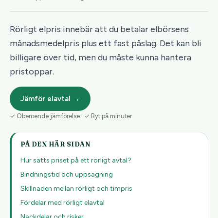
Rörligt elpris innebär att du betalar elbörsens
månadsmedelpris plus ett fast påslag. Det kan bli
billigare över tid, men du måste kunna hantera
pristoppar.
Jämför elavtal →
✓ Oberoende jämförelse · ✓ Byt på minuter
PÅ DEN HÄR SIDAN
Hur sätts priset på ett rörligt avtal?
Bindningstid och uppsägning
Skillnaden mellan rörligt och timpris
Fördelar med rörligt elavtal
Nackdelar och risker