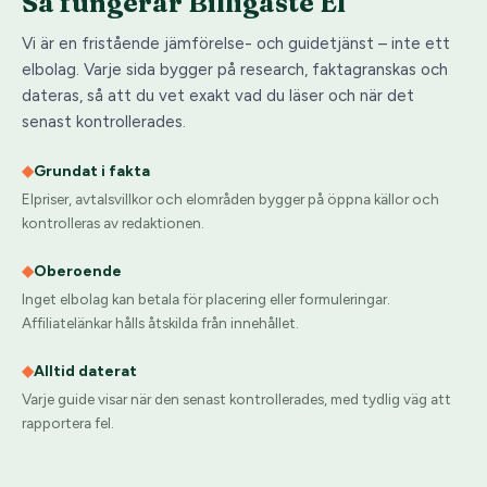
Så fungerar Billigaste El
Vi är en fristående jämförelse- och guidetjänst – inte ett
elbolag. Varje sida bygger på research, faktagranskas och
dateras, så att du vet exakt vad du läser och när det
senast kontrollerades.
◆
Grundat i fakta
Elpriser, avtalsvillkor och elområden bygger på öppna källor och
kontrolleras av redaktionen.
◆
Oberoende
Inget elbolag kan betala för placering eller formuleringar.
Affiliatelänkar hålls åtskilda från innehållet.
◆
Alltid daterat
Varje guide visar när den senast kontrollerades, med tydlig väg att
rapportera fel.