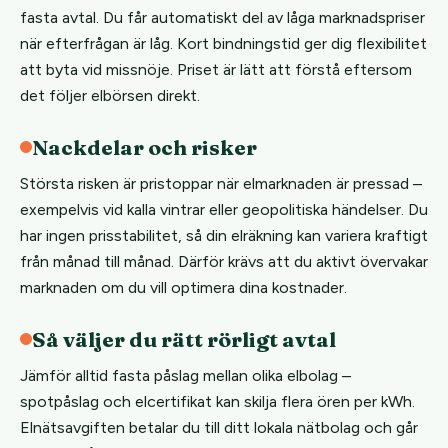
fasta avtal. Du får automatiskt del av låga marknadspriser
när efterfrågan är låg. Kort bindningstid ger dig flexibilitet
att byta vid missnöje. Priset är lätt att förstå eftersom
det följer elbörsen direkt.
Nackdelar och risker
Största risken är pristoppar när elmarknaden är pressad –
exempelvis vid kalla vintrar eller geopolitiska händelser. Du
har ingen prisstabilitet, så din elräkning kan variera kraftigt
från månad till månad. Därför krävs att du aktivt övervakar
marknaden om du vill optimera dina kostnader.
Så väljer du rätt rörligt avtal
Jämför alltid fasta påslag mellan olika elbolag –
spotpåslag och elcertifikat kan skilja flera ören per kWh.
Elnätsavgiften betalar du till ditt lokala nätbolag och går