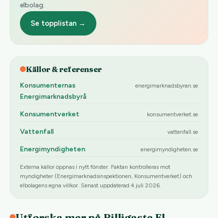
elbolag.
Se topplistan →
Källor & referenser
Konsumenternas
energimarknadsbyran.se
Energimarknadsbyrå
Konsumentverket
konsumentverket.se
Vattenfall
vattenfall.se
Energimyndigheten
energimyndigheten.se
Externa källor öppnas i nytt fönster. Faktan kontrolleras mot
myndigheter (Energimarknadsinspektionen, Konsumentverket) och
elbolagens egna villkor. Senast uppdaterad 4 juli 2026.
Utforska mer på Billigaste El