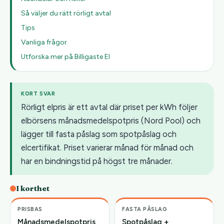
Så väljer du rätt rörligt avtal
Tips
Vanliga frågor
Utforska mer på Billigaste El
KORT SVAR
Rörligt elpris är ett avtal där priset per kWh följer
elbörsens månadsmedelspotpris (Nord Pool) och
lägger till fasta påslag som spotpåslag och
elcertifikat. Priset varierar månad för månad och
har en bindningstid på högst tre månader.
I korthet
PRISBAS
FASTA PÅSLAG
Månadsmedelspotpris
Spotpåslag +