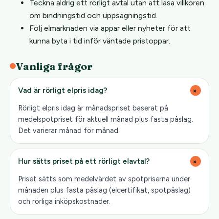
Teckna aldrig ett rörligt avtal utan att läsa villkoren
om bindningstid och uppsägningstid.
Följ elmarknaden via appar eller nyheter för att
kunna byta i tid inför väntade pristoppar.
Vanliga frågor
+
Vad är rörligt elpris idag?
Rörligt elpris idag är månadspriset baserat på
medelspotpriset för aktuell månad plus fasta påslag.
Det varierar månad för månad.
+
Hur sätts priset på ett rörligt elavtal?
Priset sätts som medelvärdet av spotpriserna under
månaden plus fasta påslag (elcertifikat, spotpåslag)
och rörliga inköpskostnader.