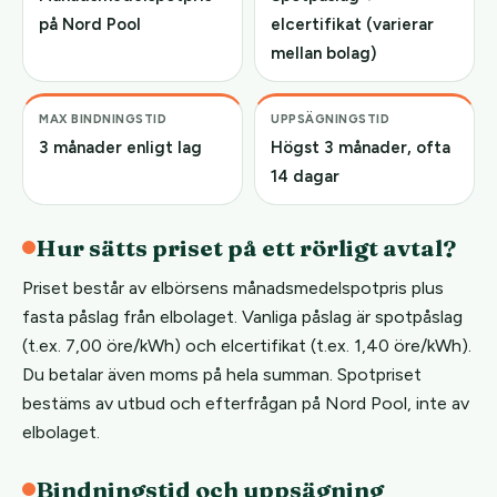
på Nord Pool
elcertifikat (varierar
mellan bolag)
MAX BINDNINGSTID
UPPSÄGNINGSTID
3 månader enligt lag
Högst 3 månader, ofta
14 dagar
Hur sätts priset på ett rörligt avtal?
Priset består av elbörsens månadsmedelspotpris plus
fasta påslag från elbolaget. Vanliga påslag är spotpåslag
(t.ex. 7,00 öre/kWh) och elcertifikat (t.ex. 1,40 öre/kWh).
Du betalar även moms på hela summan. Spotpriset
bestäms av utbud och efterfrågan på Nord Pool, inte av
elbolaget.
Bindningstid och uppsägning